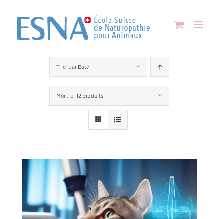
Passer
au
contenu
Trier par
Date
Montrer
12 produits