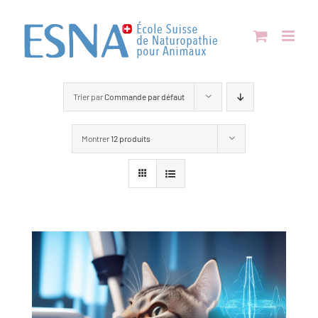
Passer
au
contenu
Trier par
Commande par défaut
Montrer
12 produits