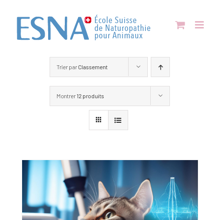
Passer
au
contenu
Trier par
Classement
Montrer
12 produits