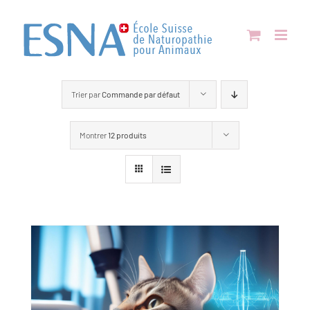
Passer
au
contenu
Trier par
Commande par défaut
Montrer
12 produits