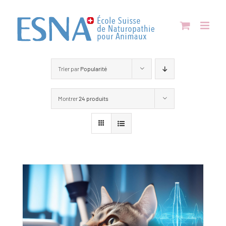
Passer
au
contenu
Trier par
Popularité
Montrer
24 produits