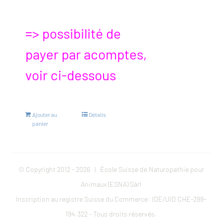
=> possibilité de
payer par acomptes,
voir ci-dessous
Ajouter au
Détails
panier
© Copyright 2012 -
2026 | École Suisse de Naturopathie pour
Animaux (ESNA) Sàrl
Inscription au registre Suisse du Commerce: IDE/UID CHE-299-
194.322 - Tous droits réservés.