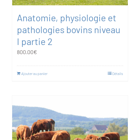
Anatomie, physiologie et
pathologies bovins niveau
I partie 2
800.00
€
Ajouter au panier
Détails