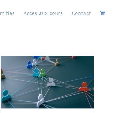
tifiés
Accès aux cours
Contact