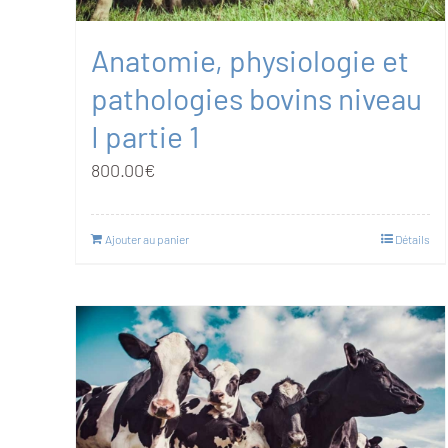
Anatomie, physiologie et
pathologies bovins niveau
I partie 1
800.00
€
Ajouter au panier
Détails