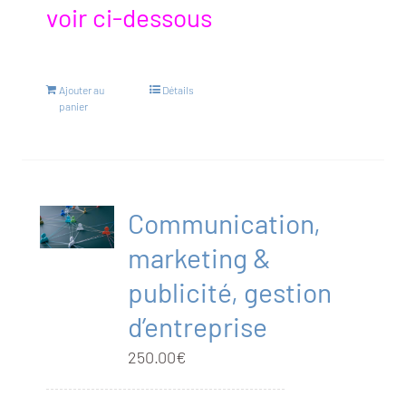
voir ci-dessous
Ajouter au
Détails
panier
Communication,
marketing &
publicité, gestion
d’entreprise
250.00
€