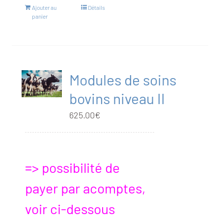
Ajouter au
Détails
panier
Modules de soins
bovins niveau II
625.00
€
=> possibilité de
payer par acomptes,
voir ci-dessous