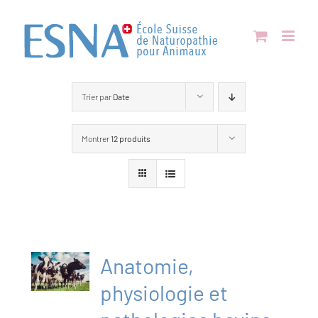
Passer
au
contenu
Trier par
Date
Montrer
12 produits
Anatomie,
physiologie et