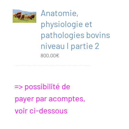
Anatomie,
physiologie et
pathologies bovins
niveau I partie 2
800.00
€
=> possibilité de
payer par acomptes,
voir ci-dessous