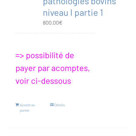
pathologies bovins
niveau I partie 1
800.00
€
=> possibilité de
payer par acomptes,
voir ci-dessous
Ajouter au
Détails
panier