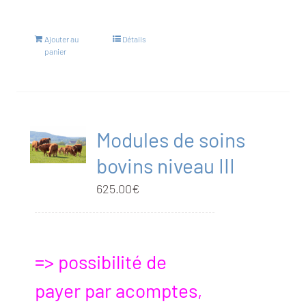
Ajouter au
Détails
panier
Modules de soins
bovins niveau III
625.00
€
=> possibilité de
payer par acomptes,