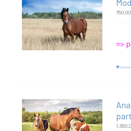
Modu
750.0
=> p
Ajouter
Ana
part
1,360.