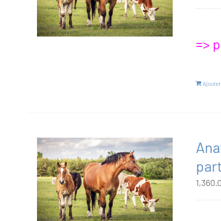
=> p
Ajouter
Ana
part
1,360.