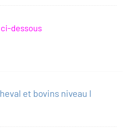
r ci-dessous
eval et bovins niveau I