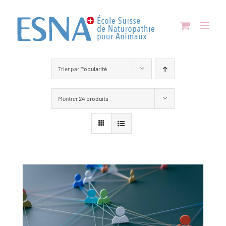
Passer
au
contenu
Trier par
Popularité
Montrer
24 produits