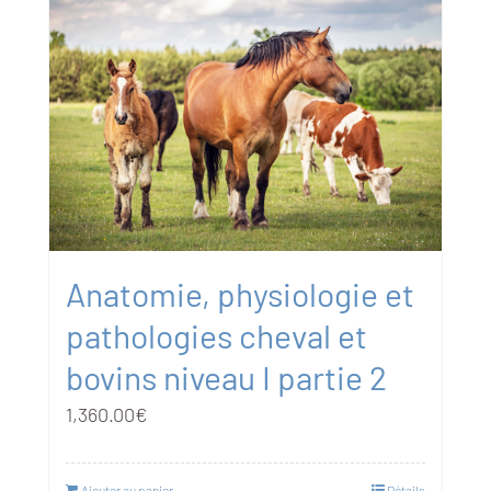
Anatomie, physiologie et
pathologies cheval et
bovins niveau I partie 2
1,360.00
€
Ajouter au panier
Détails