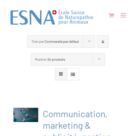
Passer
au
contenu
Trier par
Commande par défaut
Montrer
24 produits
Communication,
marketing &