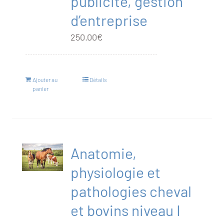
publicité, gestion
d’entreprise
250.00
€
Ajouter au
Détails
panier
Anatomie,
physiologie et
pathologies cheval
et bovins niveau I