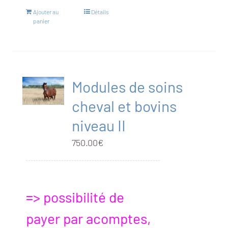
Ajouter au
Détails
panier
Modules de soins
cheval et bovins
niveau II
750.00
€
=> possibilité de
payer par acomptes,