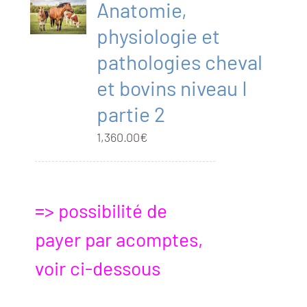
Anatomie,
physiologie et
pathologies cheval
et bovins niveau I
partie 2
1,360.00
€
=> possibilité de
payer par acomptes,
voir ci-dessous