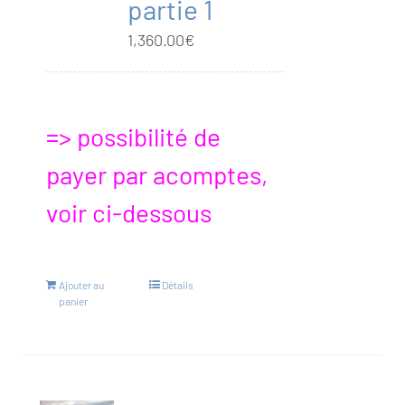
partie 1
1,360.00
€
=> possibilité de
payer par acomptes,
voir ci-dessous
Ajouter au
Détails
panier