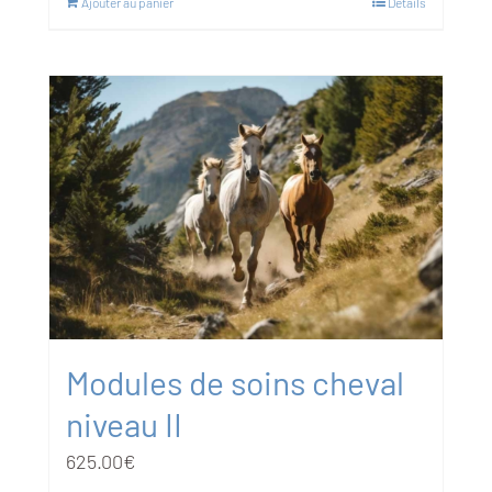
Ajouter au panier
Détails
Modules de soins cheval
niveau II
625.00
€