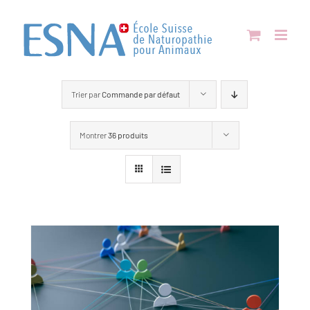
Passer
au
contenu
Trier par
Commande par défaut
Montrer
36 produits