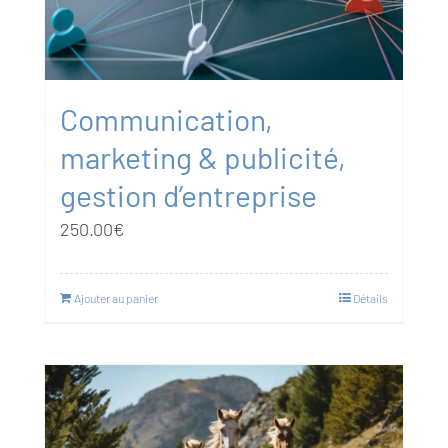
Communication,
marketing & publicité,
gestion d’entreprise
250.00
€
Ajouter au panier
Détails