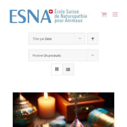
Passer
au
contenu
Trier par
Date
Montrer
24 produits