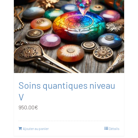
Soins quantiques niveau
V
950.00
€
Ajouter au panier
Détails