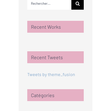
Rechercher:
Recent Works
Recent Tweets
Tweets by theme_fusion
Catégories