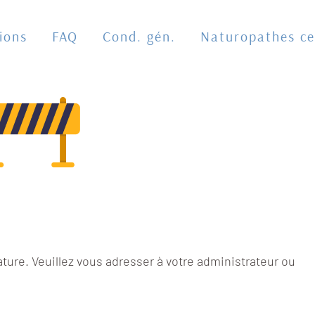
ions
FAQ
Cond. gén.
Naturopathes cer
ature. Veuillez vous adresser à votre administrateur ou