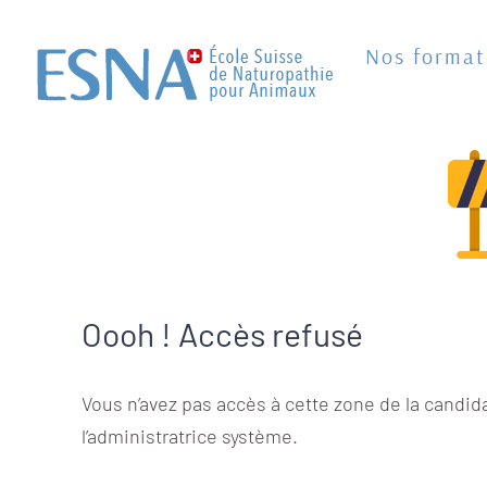
Passer
au
Nos format
contenu
Oooh ! Accès refusé
Vous n’avez pas accès à cette zone de la candid
l’administratrice système.