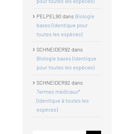
pour toutes les espèces)
PELPEL90
dans
Biologie
bases (identique pour
toutes les espèces)
SCHNEIDER92
dans
Biologie bases (identique
pour toutes les espèces)
SCHNEIDER92
dans
Termes médicaux*
(identique à toutes les
espèces)