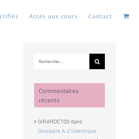
tifiés
Accès aux cours
Contact
Rechercher:
Commentaires
récents
GIRARDET00
dans
Glossaire A-Z (identique