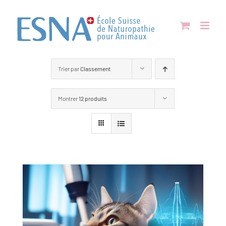
Passer
au
contenu
Trier par
Classement
Montrer
12 produits