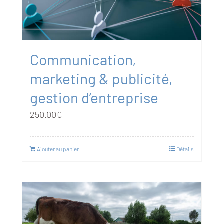
Communication,
marketing & publicité,
gestion d’entreprise
250.00
€
Ajouter au panier
Détails