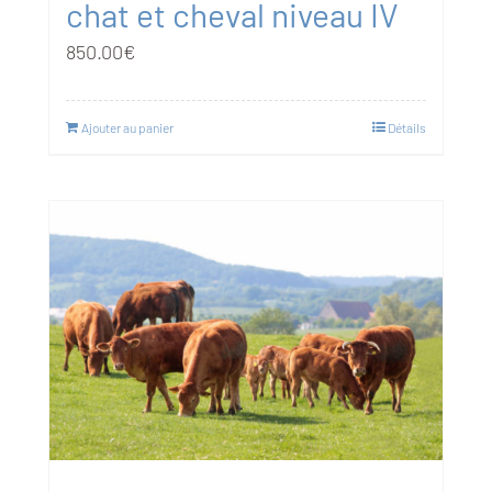
chat et cheval niveau IV
850.00
€
Ajouter au panier
Détails