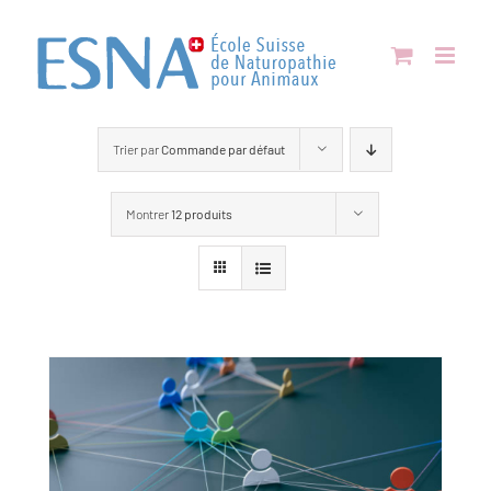
Passer
au
contenu
Trier par
Commande par défaut
Montrer
12 produits