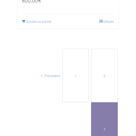
800.00
€
Ajouter au panier
Détails
Précédent
1
2
3