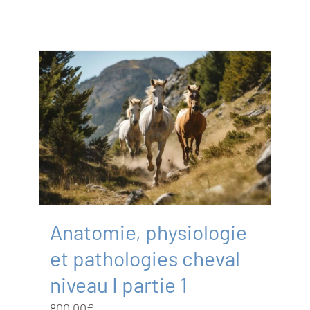
Anatomie, physiologie
et pathologies cheval
niveau I partie 1
800.00
€