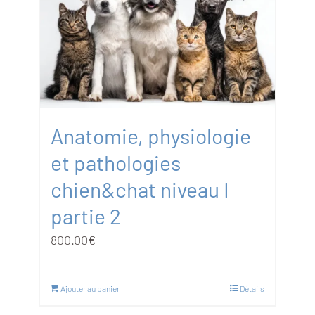
Anatomie, physiologie
et pathologies
chien&chat niveau I
partie 2
800.00
€
Ajouter au panier
Détails