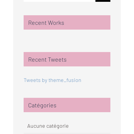
Recent Works
Recent Tweets
Tweets by theme_fusion
Catégories
Aucune catégorie