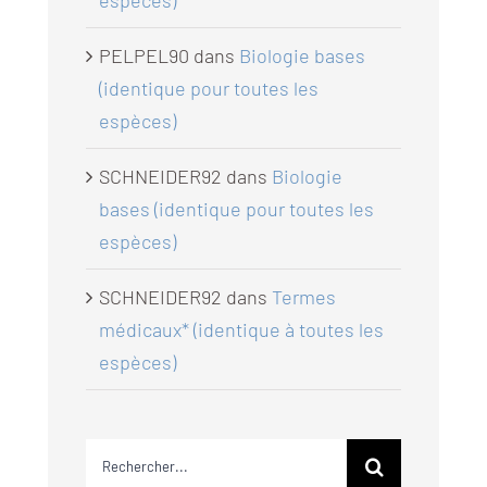
espèces)
PELPEL90
dans
Biologie bases
(identique pour toutes les
espèces)
SCHNEIDER92
dans
Biologie
bases (identique pour toutes les
espèces)
SCHNEIDER92
dans
Termes
médicaux* (identique à toutes les
espèces)
Rechercher: