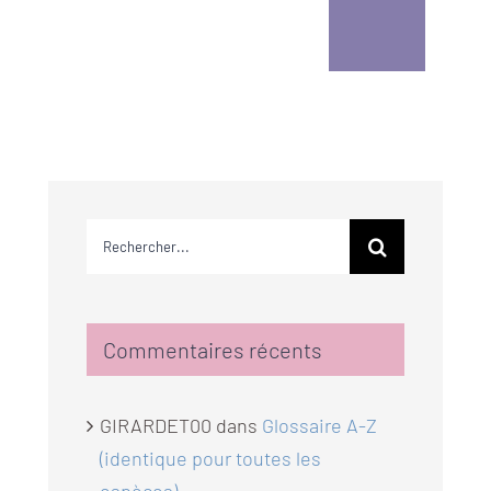
Rechercher:
Commentaires récents
GIRARDET00
dans
Glossaire A-Z
(identique pour toutes les