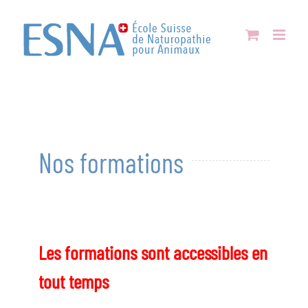
Passer
au
contenu
Nos formations
Les formations sont accessibles en
tout temps