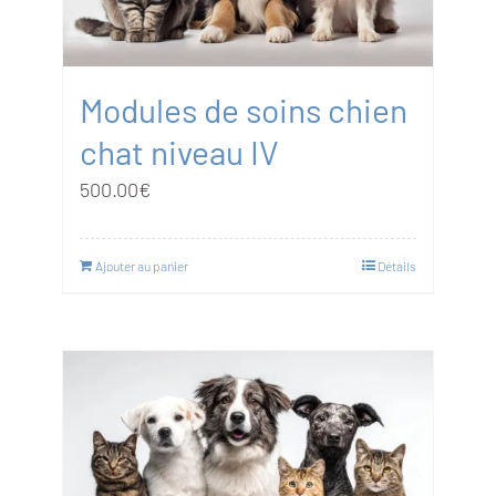
Modules de soins chien
chat niveau IV
500.00
€
Ajouter au panier
Détails