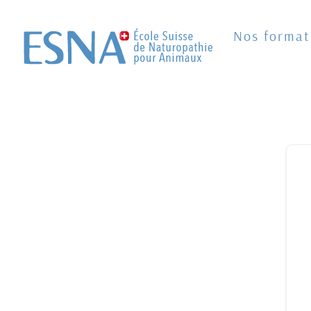
Passer
au
Nos format
contenu