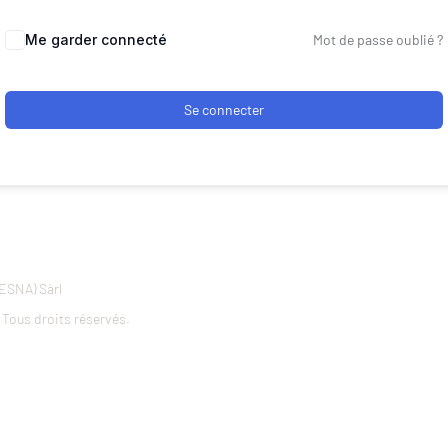
Alternative:
Me garder connecté
Mot de passe oublié ?
Se connecter
ESNA) Sàrl
Tous droits réservés.