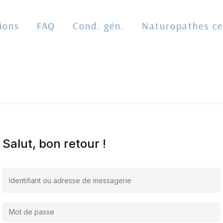
ions
FAQ
Cond. gén.
Naturopathes cer
Salut, bon retour !