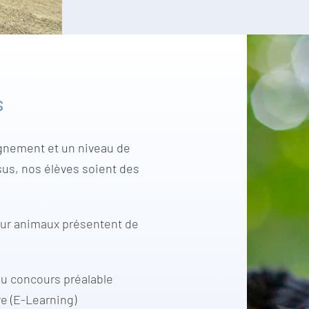
s
ignement et un niveau de
sus, nos élèves soient des
pour animaux présentent de
ou concours préalable
ve (E-Learning)