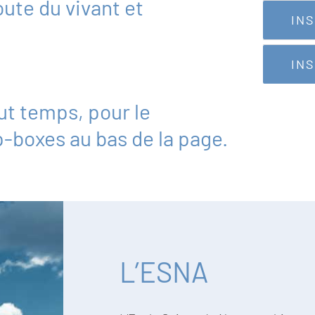
ute du vivant et
IN
IN
ut temps, pour le
p-boxes au bas de la page.
L’ESNA