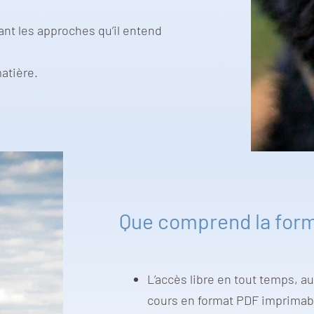
nt les approches qu’il entend
atière.
Que comprend la for
L’accès libre en tout temps, 
cours en format PDF imprimabl