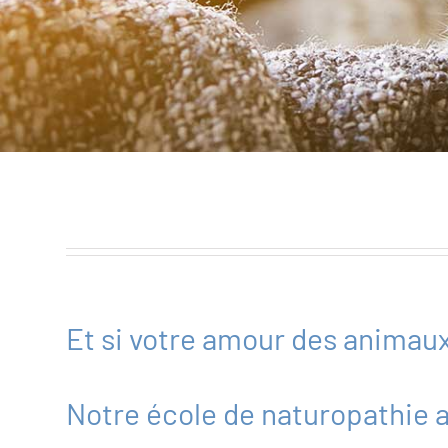
Et si votre amour des animaux
Notre école de naturopathie 