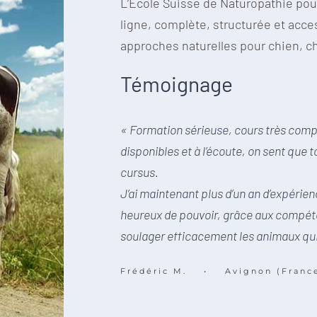
L’Ecole Suisse de Naturopathie pou
ligne, complète, structurée et acc
approches naturelles pour chien, ch
Témoignage
« Formation sérieuse, cours très comp
disponibles et à l’écoute, on sent que
cursus.
J’ai maintenant plus d’un an d’expérie
heureux de pouvoir, grâce aux compéte
soulager efficacement les animaux qui
Frédéric M.
•
Avignon (Franc