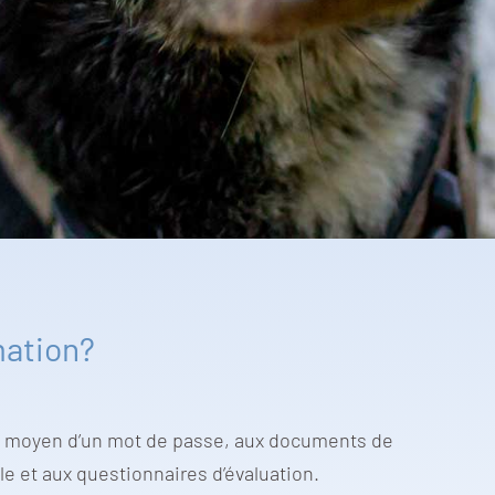
mation?
au moyen d’un mot de passe, aux documents de
e et aux questionnaires d’évaluation.