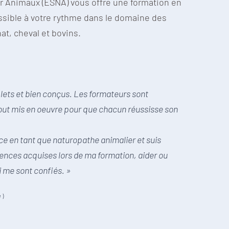
r Animaux (ESNA) vous offre une formation en
essible à votre rythme dans le domaine des
at, cheval et bovins.
lets et bien conçus. Les formateurs sont
 tout mis en oeuvre pour que chacun réussisse son
nce en tant que naturopathe animalier et suis
nces acquises lors de ma formation, aider ou
 me sont confiés. »
e)