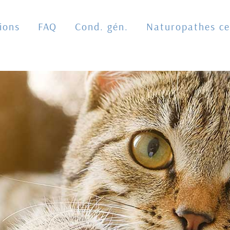
ions
FAQ
Cond. gén.
Naturopathes cer