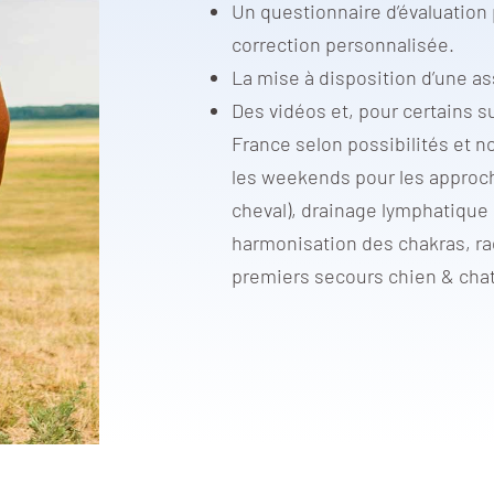
Un questionnaire d’évaluatio
correction personnalisée.
La mise à disposition d’une a
Des vidéos et, pour certains s
France selon possibilités et n
les weekends pour les approch
cheval), drainage lymphatique
harmonisation des chakras, rad
premiers secours chien & chat