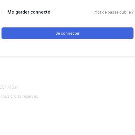
Alternative:
Me garder connecté
Mot de passe oublié ?
Se connecter
ESNA) Sàrl
Tous droits réservés.