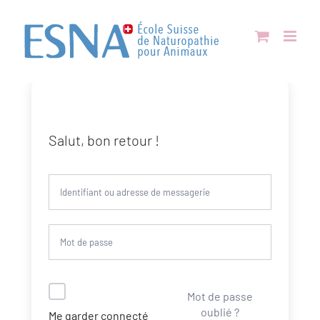
Passer
au
contenu
Salut, bon retour !
Alternative:
Mot de passe
oublié ?
Me garder connecté