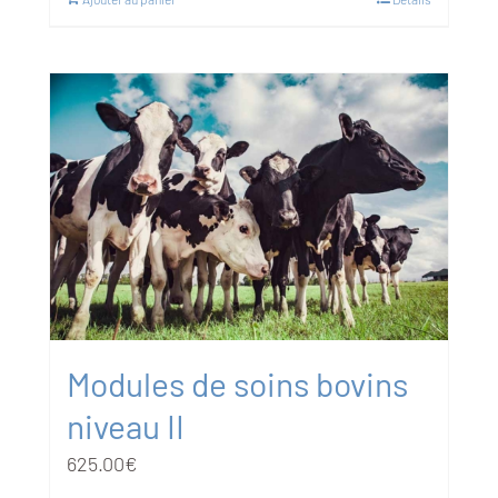
Modules de soins bovins
niveau II
625.00
€