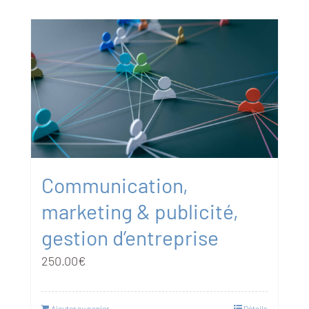
Communication,
marketing & publicité,
gestion d’entreprise
250.00
€
Ajouter au panier
Détails