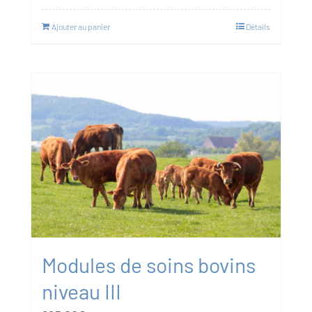
Ajouter au panier
Détails
Modules de soins bovins
niveau III