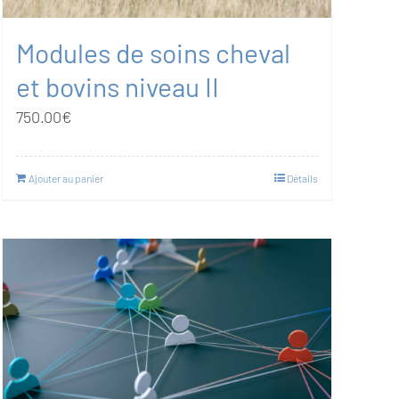
Modules de soins cheval
et bovins niveau II
750.00
€
Ajouter au panier
Détails