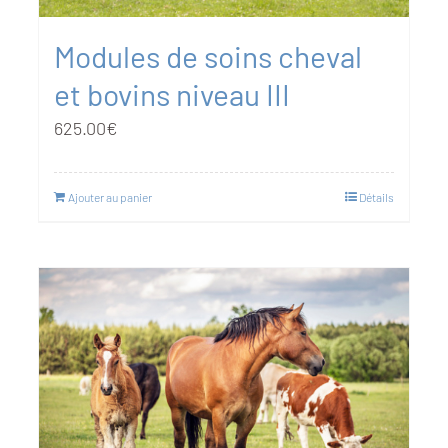
Modules de soins cheval
et bovins niveau III
625.00
€
Ajouter au panier
Détails