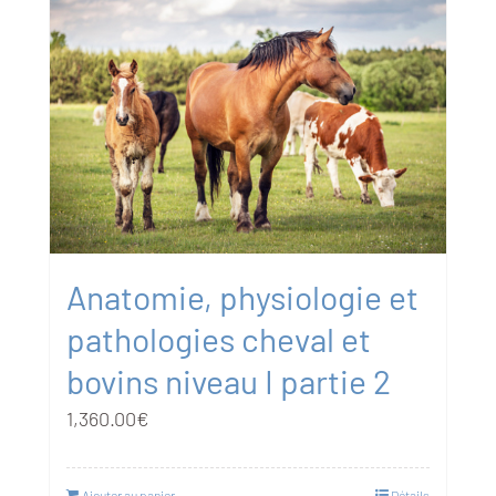
Anatomie, physiologie et
pathologies cheval et
bovins niveau I partie 2
1,360.00
€
Ajouter au panier
Détails