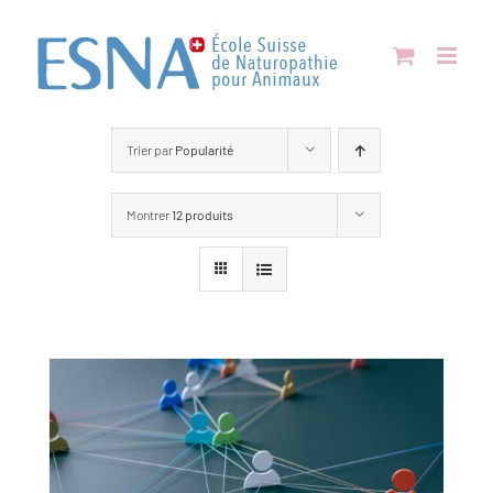
Passer
au
contenu
Trier par
Popularité
Montrer
12 produits