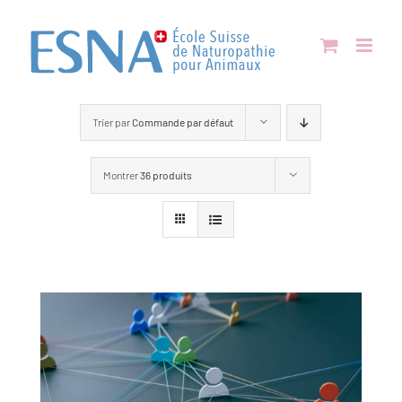
Passer
au
contenu
Trier par
Commande par défaut
Montrer
36 produits