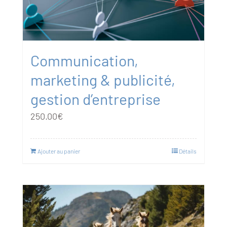
Communication,
marketing & publicité,
gestion d’entreprise
250.00
€
Ajouter au panier
Détails