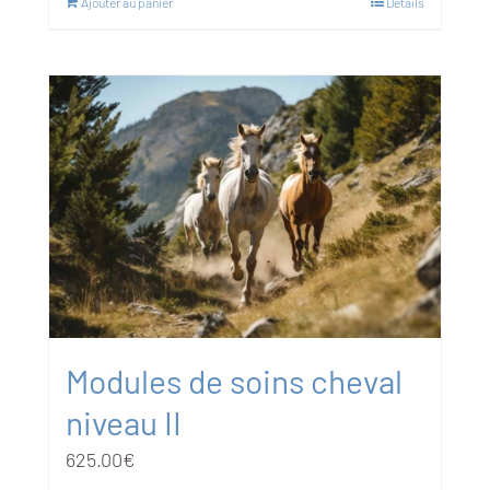
Ajouter au panier
Détails
Modules de soins cheval
niveau II
625.00
€